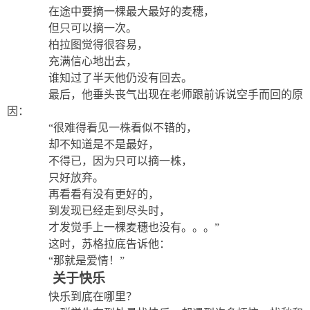
在途中要摘一棵最大最好的麦穗，
但只可以摘一次。
柏拉图觉得很容易，
充满信心地出去，
谁知过了半天他仍没有回去。
最后，他垂头丧气出现在老师跟前诉说空手而回的原
因：
“很难得看见一株看似不错的，
却不知道是不是最好，
不得已，因为只可以摘一株，
只好放弃。
再看看有没有更好的，
到发现已经走到尽头时，
才发觉手上一棵麦穗也没有。。。”
这时，苏格拉底告诉他：
“那就是爱情！”
关于快乐
快乐到底在哪里？