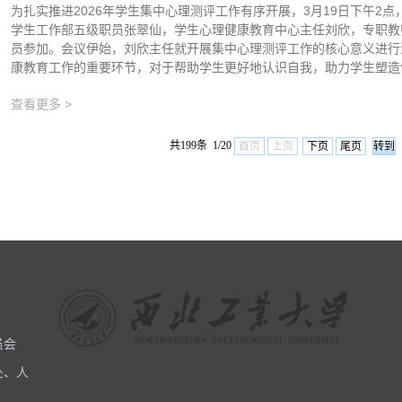
为扎实推进2026年学生集中心理测评工作有序开展，3月19日下午2
学生工作部五级职员张翠仙，学生心理健康教育中心主任刘欣，专职教
员参加。会议伊始，刘欣主任就开展集中心理测评工作的核心意义进行
康教育工作的重要环节，对于帮助学生更好地认识自我，助力学生塑造健
查看更多 >
共199条 1/20
首页
上页
下页
尾页
员会
处、人