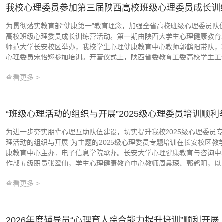
我校心理委员参加第三届陕西高校班级心理委员成长训
为贯彻落实教育部“健康第一”教育理念，加强全省高校班级心理委员
高校班级心理委员成长训练营活动。第一期由陕西大学生心理健康教育
师范大学长安校区举办，我校学生心理健康教育中心教师郭鹤阳带队，
心理委员宋怡翔参加培训。开营仪式上，陕西省委教育工委高校学生工作
查看更多 >
“班级心理活动的组织与开展”2025级心理委员培训顺利
为进一步夯实朋辈心理互助队伍建设，切实提升我校2025级心理委员专业
理活动的组织与开展”为主题的2025级心理委员专题培训在长安校区教
康教育中心主办，电子信息学院承办。长安大学心理健康教育与咨询中
作部五级职员张翠仙，学生心理健康教育中心教师周晨琛、郭鹤阳，以及
查看更多 >
2026年度辅导员“心理育人综合能力提升培训”顺利开展