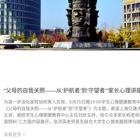
“父母的自我关照——从‘护航者’到‘守望者’”家长心理
为进一步深化家校协同育人实效，5月25日晚19:00学生心理健康教
《父母的自我关照——从“护航者”到“守望者”》为主题，邀请上海交
主讲，我校学生心理健康教育中心主任刘欣主持，吸引众多家长和老师在线
我照料”三方面内容展开。张洪英老师首先结合大学生心理发展规律与脑.
查看更多 >