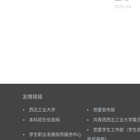
2026-03
友情链接
西北工业大学
党委宣传部
本科招生信息网
共青团西北工业大学委
党委学生工作部（学生
学生职业发展指导服务中心
民武装部）