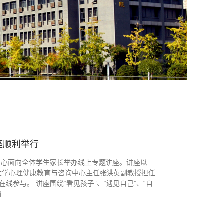
讲座顺利举行
育中心面向全体学生家长举办线上专题讲座。讲座以
通大学心理健康教育与咨询中心主任张洪英副教授担任
参与。 讲座围绕“看见孩子”、“遇见自己”、“自
..