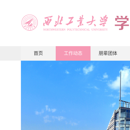
首页
工作动态
朋辈团体