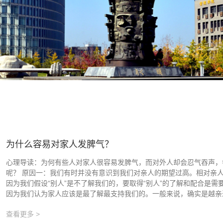
为什么容易对家人发脾气？
心理导读：为何有些人对家人很容易发脾气，而对外人却会忍气吞声，
呢？ 原因一：我们有时并没有意识到我们对亲人的期望过高。相对亲人
因为我们假设“别人”是不了解我们的，要取得“别人”的了解和配合是
因为我们认为家人应该是最了解最支持我们的。一般来说，确实是越亲近.
查看更多 >