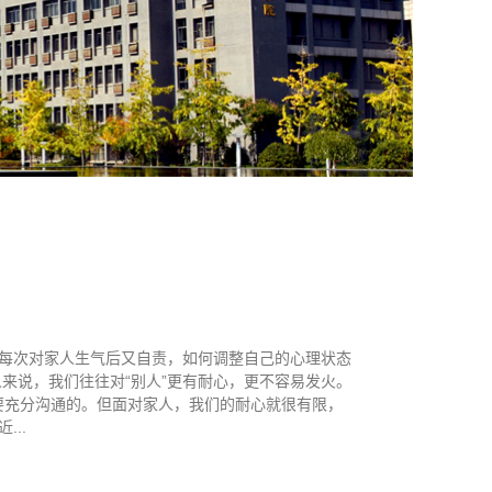
每次对家人生气后又自责，如何调整自己的心理状态
来说，我们往往对“别人”更有耐心，更不容易发火。
需要充分沟通的。但面对家人，我们的耐心就很有限，
..