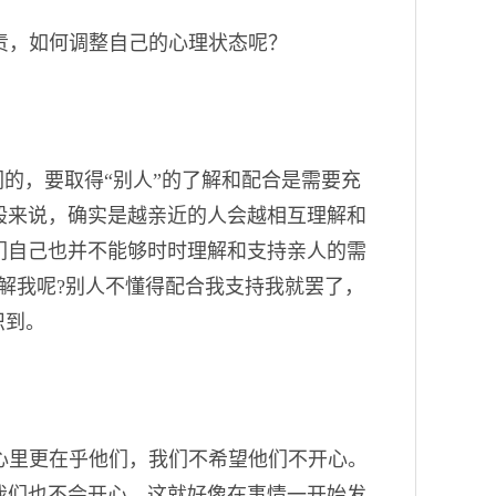
责，如何调整自己的心理状态呢？
们的，要取得“别人”的了解和配合是需要充
般来说，确实是越亲近的人会越相互理解和
们自己也并不能够时时理解和支持亲人的需
解我呢?别人不懂得配合我支持我就罢了，
识到。
心里更在乎他们，我们不希望他们不开心。
我们也不会开心，这就好像在事情一开始发