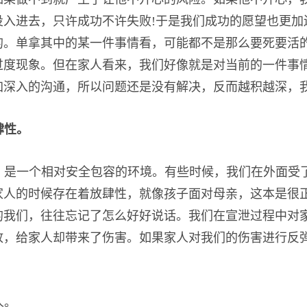
投入进去，只许成功不许失败!于是我们成功的愿望也更加
的。单拿其中的某一件事情看，可能都不是那么要死要活
过度现象。但在家人看来，我们好像就是对当前的一件事
加深入的沟通，所以问题还是没有解决，反而越积越深，
肆性。
，是一个相对安全包容的环境。有些时候，我们在外面受
家人的时候存在着放肆性，就像孩子面对母亲，这本是很
的我们，往往忘记了怎么好好说话。我们在宣泄过程中对
放，给家人却带来了伤害。如果家人对我们的伤害进行反
人。