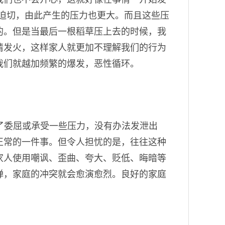
迫切，由此产生的压力也更大。而且这些压
的。但是当最后一根稻草压上去的时候，我
情发火，这样家人就更加不理解我们的行为
我们就越加频繁的爆发，恶性循环。
了委屈或承受一些压力，没有办法发泄出
正常的一件事。但令人担忧的是，往往这种
家人使用嘲讽、歪曲、夸大、贬低、晦暗等
弹，家庭的冲突就会愈演愈烈。良好的家庭