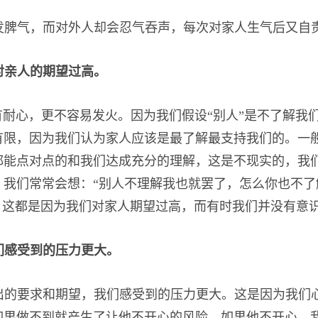
发脾气，而对外人却会忍气吞声，每次对家人生气后又自
对亲人的期望过高。
有耐心，更不容易发火。因为我们假设“别人”是不了解我
有限，因为我们认为家人应该是最了解最支持我们的。一
都能点对点的和我们达成充分的理解，这是不现实的，我
我们常常会想：“别人不理解我也就罢了，怎么你也不了
。这都是因为我们对家人期望过高，而有时我们并没有意
们感受到的压力更大。
出的要求和期望，我们感受到的压力更大。这是因为我们
如果做不到就产生了让他不开心的风险。如果他不开心，