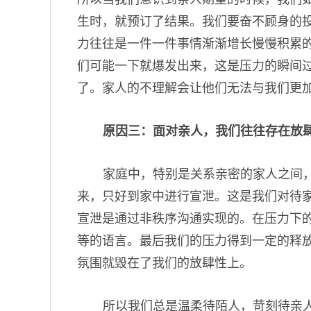
生时，就预订了结果。我们要奋不顾身的
力往往是一件一件事情渐渐增长慢慢积累
们可能一下就爆发出来，这是压力的瞬间
了。家人的不理解会让他们无法与我们更
原因三：面对亲人，我们往往存在放
家庭中，特别是关系亲密的家人之间
来，只好到家中进行宣泄。这是我们对待
宣泄是通过非秩序沟通实现的。在压力下
等的语言。最后我们的压力得到一定的释
氛围就毁在了我们的放肆性上。
所以我们总是温柔待陌人，苛刻待亲