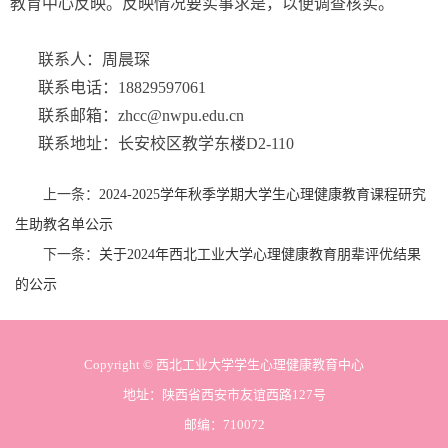
教育中心反映。反映情况要实事求是，以便调查核实。
联系人：周晨琛
联系电话：18829597061
联系邮箱：zhcc@nwpu.edu.cn
联系地址：长安校区教学东楼D2-110
上一条：
2024-2025学年秋季学期大学生心理健康教育课程研究
生助教名单公示
下一条：
关于2024年西北工业大学心理健康教育朋辈评优结果
的公示
Copyright © 西北工业大学学生心理健康教育中心
地址：陕西省西安市友谊西路127号
邮编：710072