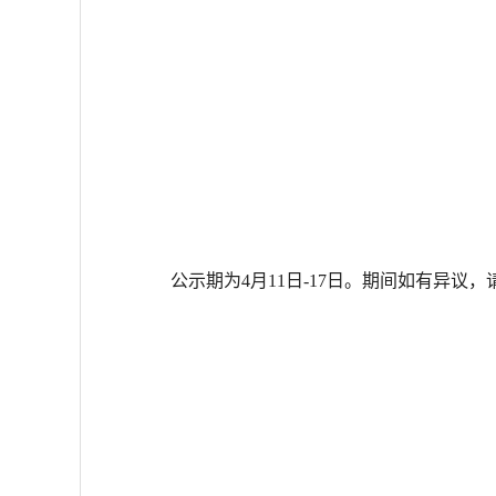
公示期为4月11
日-
17日。期间如有异议