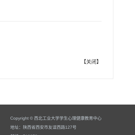
【
关闭
】
Copyright © 西北工业大学学生心理健康教育中心
地址：陕西省西安市友谊西路127号